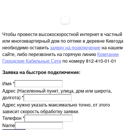
Чтобы провести высокоскоростной интернет в частный
или многоквартирный дом по оптике в деревне Кивгода
необходимо оставить
заявку на подключение
на нашем
сайте, либо перезвонить на горячую линию
Компании
Городские Кабельные Сети
по номеру 812-410-01-01
Заявка на быстрое подключение:
Имя
*
Адрес (Населенный пункт, улица, дом или широта,
долгота)
*
Адрес нужно указать максимально точно, от этого
зависит скорость обработку заявки.
Телефон
*
Name