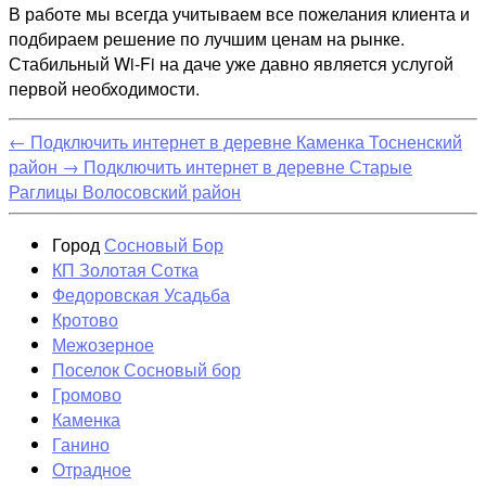
В работе мы всегда учитываем все пожелания клиента и
подбираем решение по лучшим ценам на рынке.
Стабильный Wi-Fi на даче уже давно является услугой
первой необходимости.
←
Подключить интернет в деревне Каменка Тосненский
район
→
Подключить интернет в деревне Старые
Раглицы Волосовский район
Город
Сосновый Бор
КП Золотая Сотка
Федоровская Усадьба
Кротово
Межозерное
Поселок Сосновый бор
Громово
Каменка
Ганино
Отрадное