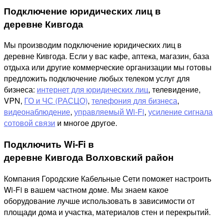
Подключение юридических лиц в
деревне Кивгода
Мы производим подключение юридических лиц в
деревне Кивгода. Если у вас кафе, аптека, магазин, база
отдыха или другие коммерческие организации мы готовы
предложить подключение любых телеком услуг для
бизнеса:
интернет для юридических лиц
, телевидение,
VPN,
ГО и ЧС (РАСЦО)
,
телефония для бизнеса
,
видеонаблюдение
,
управляемый Wi-Fi
,
усиление сигнала
сотовой связи
и многое другое.
Подключить Wi-Fi в
деревне Кивгода Волховский район
Компания Городские Кабельные Сети поможет настроить
Wi-Fi в вашем частном доме. Мы знаем какое
оборудование лучше использовать в зависимости от
площади дома и участка, материалов стен и перекрытий.