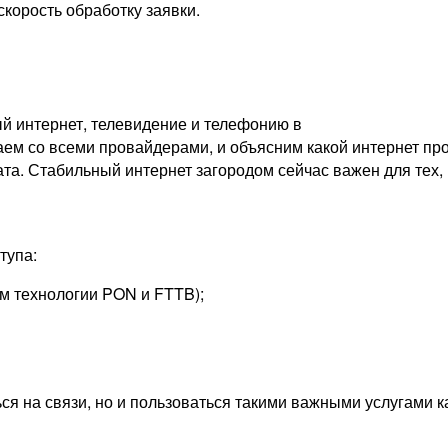
скорость обработку заявки.
й интернет, телевидение и телефонию в
ем со всеми провайдерами, и объясним какой интернет про
ата. Стабильный интернет загородом сейчас важен для тех, 
тупа:
м технологии PON и FTTB);
ься на связи, но и пользоваться такими важными услугами 