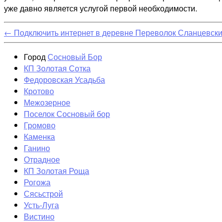
уже давно является услугой первой необходимости.
←
Подключить интернет в деревне Переволок Сланцевск
Город
Сосновый Бор
КП Золотая Сотка
Федоровская Усадьба
Кротово
Межозерное
Поселок Сосновый бор
Громово
Каменка
Ганино
Отрадное
КП Золотая Роща
Рогожа
Сясьстрой
Усть-Луга
Вистино