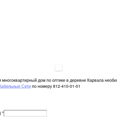
и многоквартирный дом по оптике в деревне Карвала необ
Кабельные Сети
по номеру 812-410-01-01
)
*