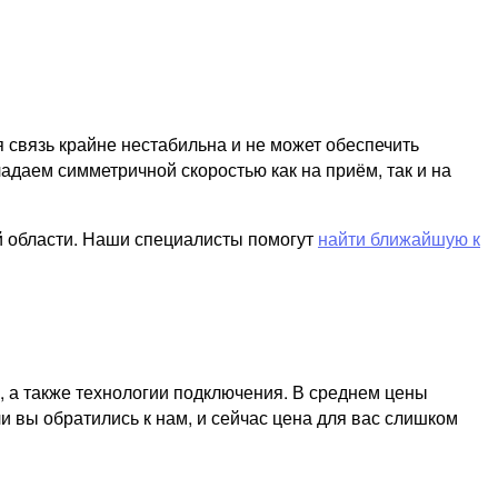
я связь крайне нестабильна и не может обеспечить
адаем симметричной скоростью как на приём, так и на
й области. Наши специалисты помогут
найти ближайшую к
, а также технологии подключения. В среднем цены
и вы обратились к нам, и сейчас цена для вас слишком