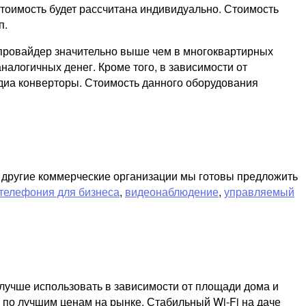
стоимость будет рассчитана индивидуально. Стоимость
п.
т провайдер значительно выше чем в многоквартирных
налогичных денег. Кроме того, в зависимости от
диа конверторы. Стоимость данного оборудования
и другие коммерческие организации мы готовы предложить
телефония для бизнеса
,
видеонаблюдение
,
управляемый
лучше использовать в зависимости от площади дома и
 по лучшим ценам на рынке. Стабильный Wi-Fi на даче