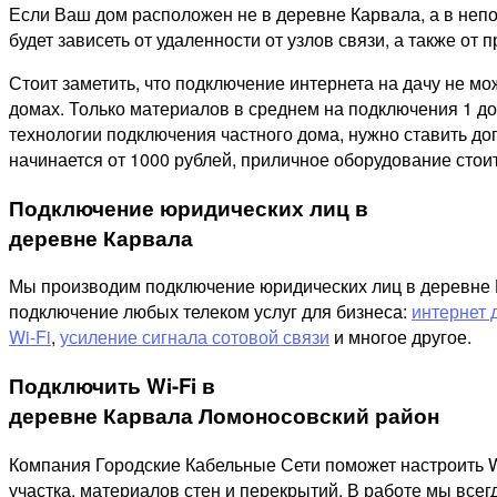
Если Ваш дом расположен не в деревне Карвала, а в неп
будет зависеть от удаленности от узлов связи, а также от п
Стоит заметить, что подключение интернета на дачу не м
домах. Только материалов в среднем на подключения 1 дом
технологии подключения частного дома, нужно ставить д
начинается от 1000 рублей, приличное оборудование стоит
Подключение юридических лиц в
деревне Карвала
Мы производим подключение юридических лиц в деревне Ка
подключение любых телеком услуг для бизнеса:
интернет 
Wi-Fi
,
усиление сигнала сотовой связи
и многое другое.
Подключить Wi-Fi в
деревне Карвала Ломоносовский район
Компания Городские Кабельные Сети поможет настроить W
участка, материалов стен и перекрытий. В работе мы все