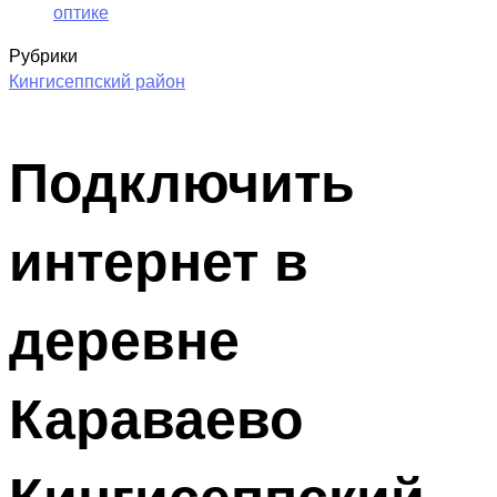
оптике
Рубрики
Кингисеппский район
Подключить
интернет в
деревне
Караваево
Кингисеппский