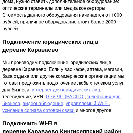
дома, нужно ставить дополнительное оборудование:
оптические терминалы или медиа конверторы.
Стоимость данного оборудования начинается от 1000
рублей, приличное оборудование стоит более 2000
рублей.
Подключение юридических лиц в
деревне Караваево
Мы производим подключение юридических лиц в
деревне Караваево. Если у вас кафе, аптека, магазин,
база отдыха или другие коммерческие организации мы
готовы предложить подключение любых телеком услуг
для бизнеса:
интернет для юридических лиц
,
телевидение, VPN,
ГО и ЧС (РАСЦО)
,
телефония для
бизнеса
,
видеонаблюдение
,
управляемый Wi-Fi
,
усиление сигнала сотовой связи
и многое другое.
Подключить Wi-Fi в
деревне Караваево Кингисеппский район