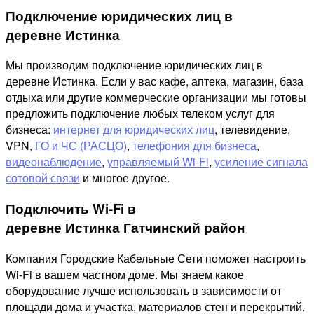
Подключение юридических лиц в
деревне Истинка
Мы производим подключение юридических лиц в
деревне Истинка. Если у вас кафе, аптека, магазин, база
отдыха или другие коммерческие организации мы готовы
предложить подключение любых телеком услуг для
бизнеса:
интернет для юридических лиц
, телевидение,
VPN,
ГО и ЧС (РАСЦО)
,
телефония для бизнеса
,
видеонаблюдение
,
управляемый Wi-Fi
,
усиление сигнала
сотовой связи
и многое другое.
Подключить Wi-Fi в
деревне Истинка Гатчинский район
Компания Городские Кабельные Сети поможет настроить
Wi-Fi в вашем частном доме. Мы знаем какое
оборудование лучше использовать в зависимости от
площади дома и участка, материалов стен и перекрытий.