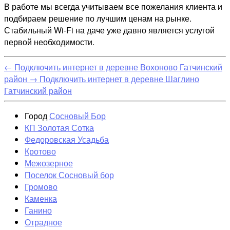
В работе мы всегда учитываем все пожелания клиента и
подбираем решение по лучшим ценам на рынке.
Стабильный Wi-Fi на даче уже давно является услугой
первой необходимости.
←
Подключить интернет в деревне Вохоново Гатчинский
район
→
Подключить интернет в деревне Шаглино
Гатчинский район
Город
Сосновый Бор
КП Золотая Сотка
Федоровская Усадьба
Кротово
Межозерное
Поселок Сосновый бор
Громово
Каменка
Ганино
Отрадное