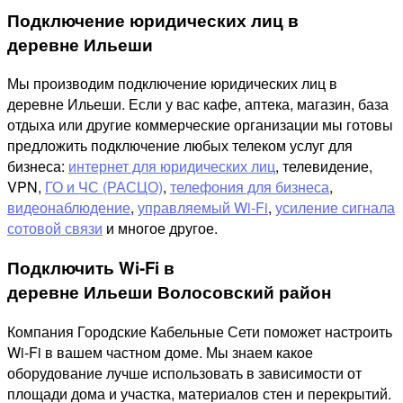
Подключение юридических лиц в
деревне Ильеши
Мы производим подключение юридических лиц в
деревне Ильеши. Если у вас кафе, аптека, магазин, база
отдыха или другие коммерческие организации мы готовы
предложить подключение любых телеком услуг для
бизнеса:
интернет для юридических лиц
, телевидение,
VPN,
ГО и ЧС (РАСЦО)
,
телефония для бизнеса
,
видеонаблюдение
,
управляемый Wi-Fi
,
усиление сигнала
сотовой связи
и многое другое.
Подключить Wi-Fi в
деревне Ильеши Волосовский район
Компания Городские Кабельные Сети поможет настроить
Wi-Fi в вашем частном доме. Мы знаем какое
оборудование лучше использовать в зависимости от
площади дома и участка, материалов стен и перекрытий.