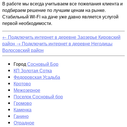
В работе мы всегда учитываем все пожелания клиента и
подбираем решение по лучшим ценам на рынке.
Стабильный Wi-Fi на даче уже давно является услугой
первой необходимости.
←
Подключить интернет в деревне Заозерье Кировский
район
→
Подключить интернет в деревне Негодицы
Волосовский район
Город
Сосновый Бор
КП Золотая Сотка
Федоровская Усадьба
Кротово
Межозерное
Поселок Сосновый бор
Громово
Каменка
Ганино
Отрадное