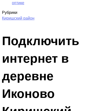
оптике
Рубрики
Киришский район
Подключить
интернет в
деревне
Иконово
Киришский