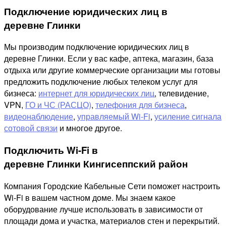
Подключение юридических лиц в
деревне Глинки
Мы производим подключение юридических лиц в
деревне Глинки. Если у вас кафе, аптека, магазин, база
отдыха или другие коммерческие организации мы готовы
предложить подключение любых телеком услуг для
бизнеса:
интернет для юридических лиц
, телевидение,
VPN,
ГО и ЧС (РАСЦО)
,
телефония для бизнеса
,
видеонаблюдение
,
управляемый Wi-Fi
,
усиление сигнала
сотовой связи
и многое другое.
Подключить Wi-Fi в
деревне Глинки Кингисеппский район
Компания Городские Кабельные Сети поможет настроить
Wi-Fi в вашем частном доме. Мы знаем какое
оборудование лучше использовать в зависимости от
площади дома и участка, материалов стен и перекрытий.