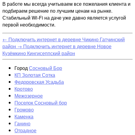
В работе мы всегда учитываем все пожелания клиента и
подбираем решение по лучшим ценам на рынке.
Стабильный Wi-Fi на даче уже давно является услугой
первой необходимости.
←
Подключить интернет в деревне Чикино Гатчинский
район
→
Подключить интернет в деревне Новое
Кузёмкино Кингисеппский район
Город
Сосновый Бор
КП Золотая Сотка
Федоровская Усадьба
Кротово
Межозерное
Поселок Сосновый бор
Громово
Каменка
Ганино
Отрадное