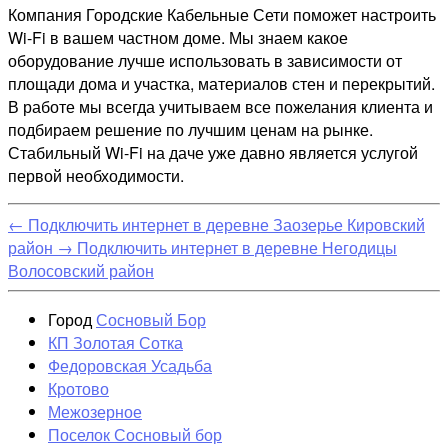
Компания Городские Кабельные Сети поможет настроить
Wi-Fi в вашем частном доме. Мы знаем какое
оборудование лучше использовать в зависимости от
площади дома и участка, материалов стен и перекрытий.
В работе мы всегда учитываем все пожелания клиента и
подбираем решение по лучшим ценам на рынке.
Стабильный Wi-Fi на даче уже давно является услугой
первой необходимости.
←
Подключить интернет в деревне Заозерье Кировский
район
→
Подключить интернет в деревне Негодицы
Волосовский район
Город
Сосновый Бор
КП Золотая Сотка
Федоровская Усадьба
Кротово
Межозерное
Поселок Сосновый бор