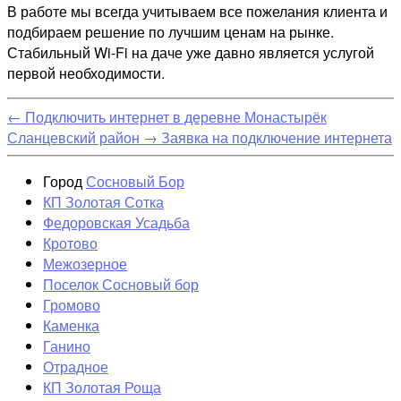
В работе мы всегда учитываем все пожелания клиента и
подбираем решение по лучшим ценам на рынке.
Стабильный Wi-Fi на даче уже давно является услугой
первой необходимости.
←
Подключить интернет в деревне Монастырёк
Сланцевский район
→
Заявка на подключение интернета
Город
Сосновый Бор
КП Золотая Сотка
Федоровская Усадьба
Кротово
Межозерное
Поселок Сосновый бор
Громово
Каменка
Ганино
Отрадное
КП Золотая Роща