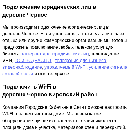
Подключение юридических лиц в
деревне Чёрное
Мы производим подключение юридических лиц в
деревне Чёрное. Если у вас кафе, аптека, магазин, база
отдыха или другие коммерческие организации мы готовы
предложить подключение любых телеком услуг для
бизнеса:
интернет для юридических лиц
, телевидение,
VPN,
ГО и ЧС (РАСЦО)
,
телефония для бизнеса
,
видеонаблюдение
,
управляемый Wi-Fi
,
усиление сигнала
сотовой связи
и многое другое.
Подключить Wi-Fi в
деревне Чёрное Кировский район
Компания Городские Кабельные Сети поможет настроить
Wi-Fi в вашем частном доме. Мы знаем какое
оборудование лучше использовать в зависимости от
площади дома и участка, материалов стен и перекрытий.