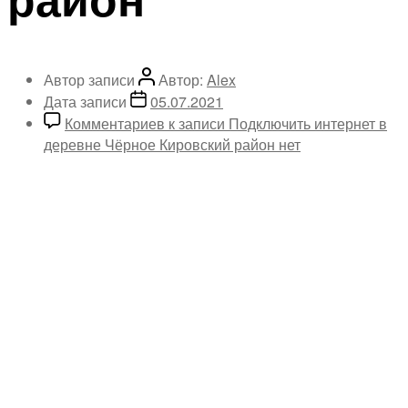
Автор записи
Автор:
Alex
Дата записи
05.07.2021
Комментариев
к записи Подключить интернет в
деревне Чёрное Кировский район
нет