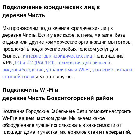
Подключение юридических лиц в
деревне Чисть
Мы производим подключение юридических лиц в
деревне Чисть. Если у вас кафе, аптека, магазин, база
отдыха или другие коммерческие организации мы готовы
предложить подключение любых телеком услуг для
бизнеса:
интернет для юридических лиц
, телевидение,
VPN,
ГО и ЧС (РАСЦО)
,
телефония для бизнеса
,
видеонаблюдение
,
управляемый Wi-Fi
,
усиление сигнала
сотовой связи
и многое другое.
Подключить Wi-Fi в
деревне Чисть Бокситогорский район
Компания Городские Кабельные Сети поможет настроить
Wi-Fi в вашем частном доме. Мы знаем какое
оборудование лучше использовать в зависимости от
площади дома и участка, материалов стен и перекрытий.