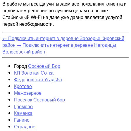
В работе мы всегда учитываем все пожелания клиента и
подбираем решение по лучшим ценам на рынке.
Стабильный Wi-Fi на даче уже давно является услугой
первой необходимости.
←
Подключить интернет в деревне Заозерье Кировский
район
→
Подключить интернет в деревне Негодицы
Волосовский район
Город
Сосновый Бор
КП Золотая Сотка
Федоровская Усадьба
Кротово
Межозерное
Поселок Сосновый бор
Громово
Каменка
Ганино
Отрадное