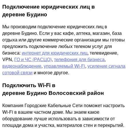
Подключение юридических лиц в
деревне Будино
Мы производим подключение юридических лиц в
деревне Будино. Если у вас кафе, аптека, магазин, база
отдыха или другие коммерческие организации мы готовы
предложить подключение любых телеком услуг для
бизнеса:
интернет для юридических лиц
, телевидение,
VPN,
ГО и ЧС (РАСЦО)
,
телефония для бизнеса
,
видеонаблюдение
,
управляемый Wi-Fi
,
усиление сигнала
сотовой связи
и многое другое.
Подключить Wi-Fi в
деревне Будино Волосовский район
Компания Городские Кабельные Сети поможет настроить
Wi-Fi в вашем частном доме. Мы знаем какое
оборудование лучше использовать в зависимости от
площади дома и участка, материалов стен и перекрытий.