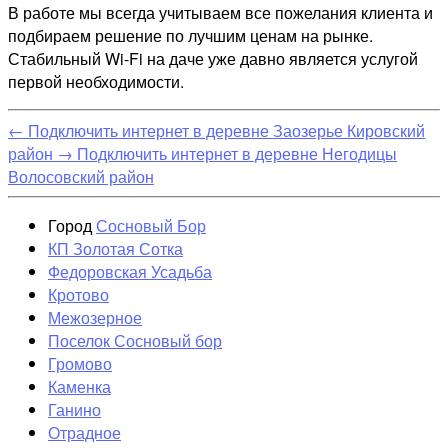
В работе мы всегда учитываем все пожелания клиента и
подбираем решение по лучшим ценам на рынке.
Стабильный Wi-Fi на даче уже давно является услугой
первой необходимости.
←
Подключить интернет в деревне Заозерье Кировский
район
→
Подключить интернет в деревне Негодицы
Волосовский район
Город
Сосновый Бор
КП Золотая Сотка
Федоровская Усадьба
Кротово
Межозерное
Поселок Сосновый бор
Громово
Каменка
Ганино
Отрадное