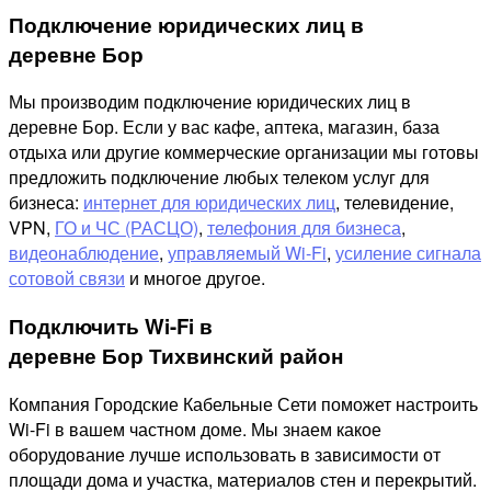
Подключение юридических лиц в
деревне Бор
Мы производим подключение юридических лиц в
деревне Бор. Если у вас кафе, аптека, магазин, база
отдыха или другие коммерческие организации мы готовы
предложить подключение любых телеком услуг для
бизнеса:
интернет для юридических лиц
, телевидение,
VPN,
ГО и ЧС (РАСЦО)
,
телефония для бизнеса
,
видеонаблюдение
,
управляемый Wi-Fi
,
усиление сигнала
сотовой связи
и многое другое.
Подключить Wi-Fi в
деревне Бор Тихвинский район
Компания Городские Кабельные Сети поможет настроить
Wi-Fi в вашем частном доме. Мы знаем какое
оборудование лучше использовать в зависимости от
площади дома и участка, материалов стен и перекрытий.