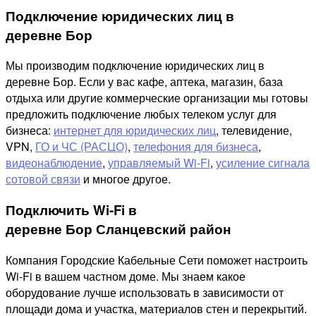
Подключение юридических лиц в
деревне Бор
Мы производим подключение юридических лиц в
деревне Бор. Если у вас кафе, аптека, магазин, база
отдыха или другие коммерческие организации мы готовы
предложить подключение любых телеком услуг для
бизнеса:
интернет для юридических лиц
, телевидение,
VPN,
ГО и ЧС (РАСЦО)
,
телефония для бизнеса
,
видеонаблюдение
,
управляемый Wi-Fi
,
усиление сигнала
сотовой связи
и многое другое.
Подключить Wi-Fi в
деревне Бор Сланцевский район
Компания Городские Кабельные Сети поможет настроить
Wi-Fi в вашем частном доме. Мы знаем какое
оборудование лучше использовать в зависимости от
площади дома и участка, материалов стен и перекрытий.