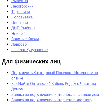
Рыбежно
Лесогорский
Торковичи
Соловьёвка
Цветково
ДНП Рыбицы
Янино 1
Золотые Ключи
Лаврово
посёлок Кутузовское
Для физических лиц
Подключить Коттеджный Поселок к Интернету по
оптике
Как Найти Оптический Кабель Рядом с Частным
Домом
Заявка на подключение интернета в частный дом
Заявка на подключение интернета в квартиру