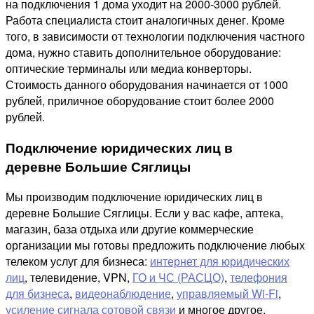
на подключения 1 дома уходит на 2000-3000 рублей.
Работа специалиста стоит аналогичных денег. Кроме
того, в зависимости от технологии подключения частного
дома, нужно ставить дополнительное оборудование:
оптические терминалы или медиа конверторы.
Стоимость данного оборудования начинается от 1000
рублей, приличное оборудование стоит более 2000
рублей.
Подключение юридических лиц в
деревне Большие Сяглицы
Мы производим подключение юридических лиц в
деревне Большие Сяглицы. Если у вас кафе, аптека,
магазин, база отдыха или другие коммерческие
организации мы готовы предложить подключение любых
телеком услуг для бизнеса:
интернет для юридических
лиц
, телевидение, VPN,
ГО и ЧС (РАСЦО)
,
телефония
для бизнеса
,
видеонаблюдение
,
управляемый Wi-Fi
,
усиление сигнала сотовой связи
и многое другое.