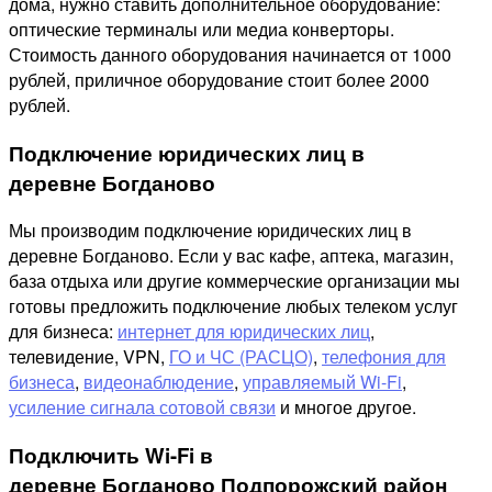
дома, нужно ставить дополнительное оборудование:
оптические терминалы или медиа конверторы.
Стоимость данного оборудования начинается от 1000
рублей, приличное оборудование стоит более 2000
рублей.
Подключение юридических лиц в
деревне Богданово
Мы производим подключение юридических лиц в
деревне Богданово. Если у вас кафе, аптека, магазин,
база отдыха или другие коммерческие организации мы
готовы предложить подключение любых телеком услуг
для бизнеса:
интернет для юридических лиц
,
телевидение, VPN,
ГО и ЧС (РАСЦО)
,
телефония для
бизнеса
,
видеонаблюдение
,
управляемый Wi-Fi
,
усиление сигнала сотовой связи
и многое другое.
Подключить Wi-Fi в
деревне Богданово Подпорожский район