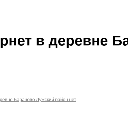
рнет в деревне Б
еревне Бараново Лужский район
нет