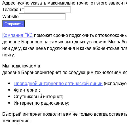
Адрес нужно указать максимально точно, от этого зависит 
Телефон
*
Website
Отправить
Компания ГКС
поможет срочно подключить оптоволоконны
деревне Бараново на самых выгодных условиях. Мы работ
или дачу, какая цена подключения и какая абонентская пл
почту.
Мы подключаем в
деревне Барановоинтернет по следующим технологиям до
Проводной интернет по оптической линии
(используе
4g интернет;
Спутниковый интернет;
Интернет по радиоканалу;
Быстрый интернет позволит вам не только всегда остават
телевидение.