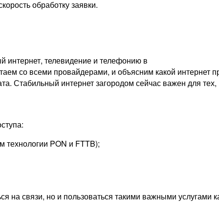
скорость обработку заявки.
й интернет, телевидение и телефонию в
аем со всеми провайдерами, и объясним какой интернет пр
ата. Стабильный интернет загородом сейчас важен для тех, 
ступа:
м технологии PON и FTTB);
ься на связи, но и пользоваться такими важными услугами 