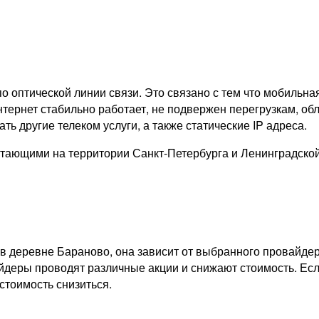
о оптической линии связи. Это связано с тем что мобильна
тернет стабильно работает, не подвержен перегрузкам, обл
ь другие телеком услуги, а также статические IP адреса.
тающими на территории Санкт-Петербурга и Ленинградско
в деревне Бараново, она зависит от выбранного провайдер
айдеры проводят различные акции и снижают стоимость. Есл
стоимость снизиться.