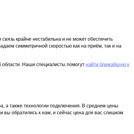
я связь крайне нестабильна и не может обеспечить
адаем симметричной скоростью как на приём, так и на
й области. Наши специалисты помогут
найти ближайшую к
а, а также технологии подключения. В среднем цены
и вы обратились к нам, и сейчас цена для вас слишком