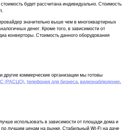
 стоимость будет рассчитана индивидуально. Стоимость
п.
т провайдер значительно выше чем в многоквартирных
налогичных денег. Кроме того, в зависимости от
диа конверторы. Стоимость данного оборудования
ли другие коммерческие организации мы готовы
ЧС (РАСЦО)
,
телефония для бизнеса
,
видеонаблюдение
,
лучше использовать в зависимости от площади дома и
 по лучшим ценам на рынке. Стабильный Wi-Fi на даче