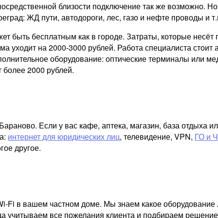
посредственной близости подключение так же возможно. Но
реград: ЖД пути, автодороги, лес, газо и нефте проводы и т.
ожет быть бесплатным как в городе. Затраты, которые несё
а уходит на 2000-3000 рублей. Работа специалиста стоит а
ополнительное оборудование: оптические терминалы или ме
 более 2000 рублей.
раново. Если у вас кафе, аптека, магазин, база отдыха и
а:
интернет для юридических лиц
, телевидение, VPN,
ГО и 
гое другое.
i-Fi в вашем частном доме. Мы знаем какое оборудование 
гда учитываем все пожелания клиента и подбираем решение