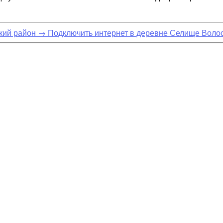
кий район
→
Подключить интернет в деревне Селище Воло