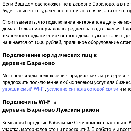
Если Ваш дом расположен не в деревне Бараново, а в не
будет зависеть от удаленности от узлов связи, а также от п
Стоит заметить, что подключение интернета на дачу не м
домах. Только материалов в среднем на подключения 1 дом
технологии подключения частного дома, нужно ставить д
начинается от 1000 рублей, приличное оборудование стоит
Подключение юридических лиц в
деревне Бараново
Мы производим подключение юридических лиц в деревне Ба
предложить подключение любых телеком услуг для бизнес
управляемый Wi-Fi
,
усиление сигнала сотовой связи
и мно
Подключить Wi-Fi в
деревне Бараново Лужский район
Компания Городские Кабельные Сети поможет настроить W
участка, материалов стен и перекрытий. В работе мы все