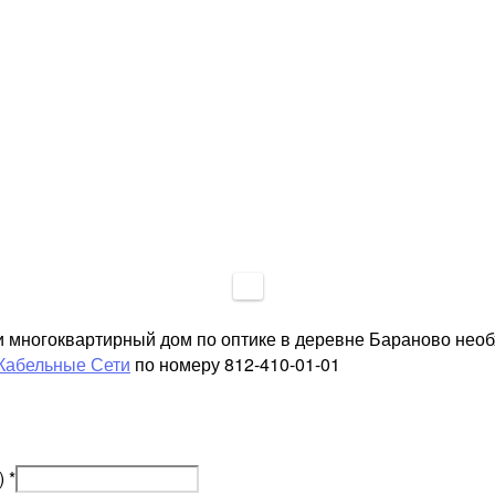
и многоквартирный дом по оптике в деревне Бараново нео
Кабельные Сети
по номеру 812-410-01-01
)
*