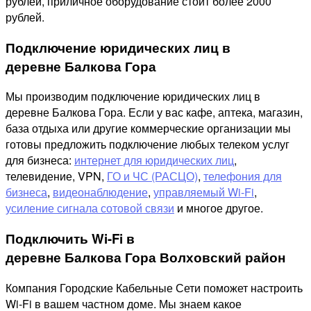
рублей, приличное оборудование стоит более 2000
рублей.
Подключение юридических лиц в
деревне Балкова Гора
Мы производим подключение юридических лиц в
деревне Балкова Гора. Если у вас кафе, аптека, магазин,
база отдыха или другие коммерческие организации мы
готовы предложить подключение любых телеком услуг
для бизнеса:
интернет для юридических лиц
,
телевидение, VPN,
ГО и ЧС (РАСЦО)
,
телефония для
бизнеса
,
видеонаблюдение
,
управляемый Wi-Fi
,
усиление сигнала сотовой связи
и многое другое.
Подключить Wi-Fi в
деревне Балкова Гора Волховский район
Компания Городские Кабельные Сети поможет настроить
Wi-Fi в вашем частном доме. Мы знаем какое