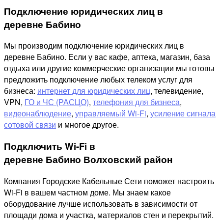
Подключение юридических лиц в
деревне Бабино
Мы производим подключение юридических лиц в
деревне Бабино. Если у вас кафе, аптека, магазин, база
отдыха или другие коммерческие организации мы готовы
предложить подключение любых телеком услуг для
бизнеса:
интернет для юридических лиц
, телевидение,
VPN,
ГО и ЧС (РАСЦО)
,
телефония для бизнеса
,
видеонаблюдение
,
управляемый Wi-Fi
,
усиление сигнала
сотовой связи
и многое другое.
Подключить Wi-Fi в
деревне Бабино Волховский район
Компания Городские Кабельные Сети поможет настроить
Wi-Fi в вашем частном доме. Мы знаем какое
оборудование лучше использовать в зависимости от
площади дома и участка, материалов стен и перекрытий.