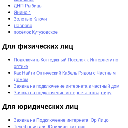
ДНП Рыбицы
Янино 1
Золотые Ключи
Лаврово
посёлок Кутузовское
Для физических лиц
Подключить Коттеджный Поселок к Интернету по
оптике
Как Найти Оптический Кабель Рядом с Частным
Домом
Заявка на подключение интернета в частный дом
Заявка на подключение интернета в квартиру
Для юридических лиц
Заявка на Подключение интернета Юр Лицо
Телефония для Юридических лиц