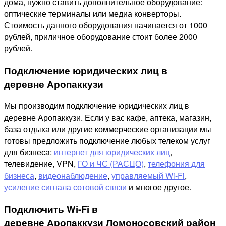
дома, нужно ставить дополнительное оборудование:
оптические терминалы или медиа конверторы.
Стоимость данного оборудования начинается от 1000
рублей, приличное оборудование стоит более 2000
рублей.
Подключение юридических лиц в
деревне Аропаккузи
Мы производим подключение юридических лиц в
деревне Аропаккузи. Если у вас кафе, аптека, магазин,
база отдыха или другие коммерческие организации мы
готовы предложить подключение любых телеком услуг
для бизнеса:
интернет для юридических лиц
,
телевидение, VPN,
ГО и ЧС (РАСЦО)
,
телефония для
бизнеса
,
видеонаблюдение
,
управляемый Wi-Fi
,
усиление сигнала сотовой связи
и многое другое.
Подключить Wi-Fi в
деревне Аропаккузи Ломоносовский район