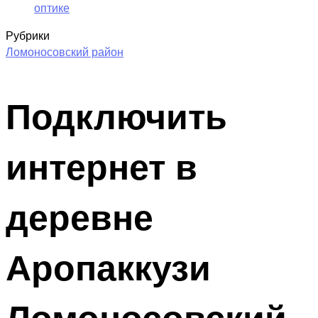
оптике
Рубрики
Ломоносовский район
Подключить
интернет в
деревне
Аропаккузи
Ломоносовский