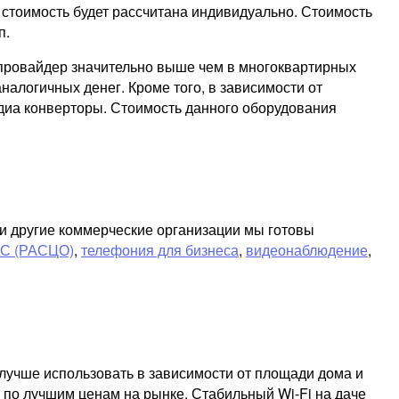
 стоимость будет рассчитана индивидуально. Стоимость
п.
т провайдер значительно выше чем в многоквартирных
налогичных денег. Кроме того, в зависимости от
диа конверторы. Стоимость данного оборудования
ли другие коммерческие организации мы готовы
ЧС (РАСЦО)
,
телефония для бизнеса
,
видеонаблюдение
,
лучше использовать в зависимости от площади дома и
 по лучшим ценам на рынке. Стабильный Wi-Fi на даче