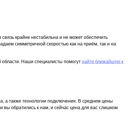
я связь крайне нестабильна и не может обеспечить
адаем симметричной скоростью как на приём, так и на
й области. Наши специалисты помогут
найти ближайшую к
а, а также технологии подключения. В среднем цены
и вы обратились к нам, и сейчас цена для вас слишком