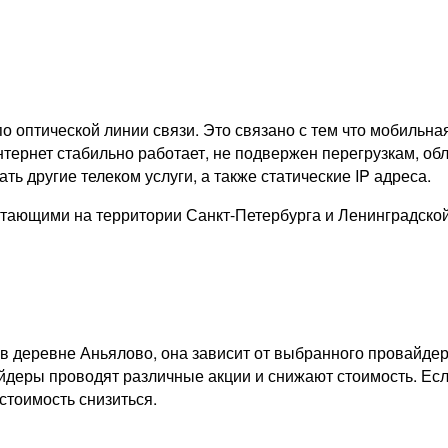
о оптической линии связи. Это связано с тем что мобильна
тернет стабильно работает, не подвержен перегрузкам, обл
ь другие телеком услуги, а также статические IP адреса.
тающими на территории Санкт-Петербурга и Ленинградско
в деревне Аньялово, она зависит от выбранного провайдер
айдеры проводят различные акции и снижают стоимость. Есл
стоимость снизиться.