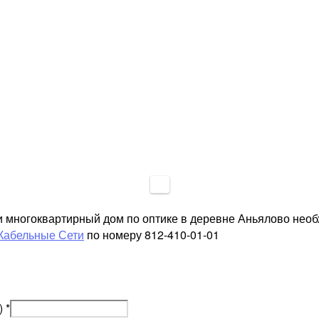
и многоквартирный дом по оптике в деревне Аньялово нео
Кабельные Сети
по номеру 812-410-01-01
)
*