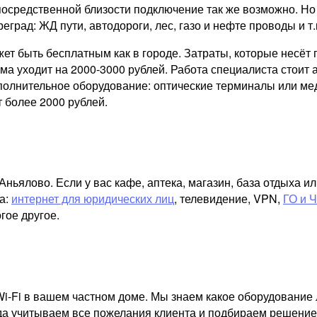
посредственной близости подключение так же возможно. Но
реград: ЖД пути, автодороги, лес, газо и нефте проводы и т.
ожет быть бесплатным как в городе. Затраты, которые несё
а уходит на 2000-3000 рублей. Работа специалиста стоит а
ополнительное оборудование: оптические терминалы или ме
 более 2000 рублей.
ьялово. Если у вас кафе, аптека, магазин, база отдыха и
а:
интернет для юридических лиц
, телевидение, VPN,
ГО и 
гое другое.
i-Fi в вашем частном доме. Мы знаем какое оборудование 
гда учитываем все пожелания клиента и подбираем решение