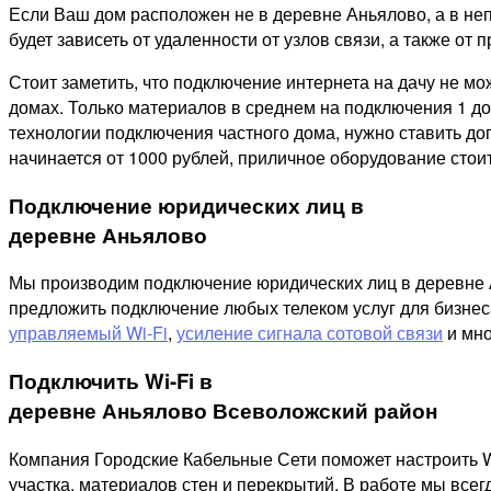
Если Ваш дом расположен не в деревне Аньялово, а в не
будет зависеть от удаленности от узлов связи, а также от п
Стоит заметить, что подключение интернета на дачу не м
домах. Только материалов в среднем на подключения 1 дом
технологии подключения частного дома, нужно ставить д
начинается от 1000 рублей, приличное оборудование стоит
Подключение юридических лиц в
деревне Аньялово
Мы производим подключение юридических лиц в деревне Ан
предложить подключение любых телеком услуг для бизнес
управляемый Wi-Fi
,
усиление сигнала сотовой связи
и мно
Подключить Wi-Fi в
деревне Аньялово Всеволожский район
Компания Городские Кабельные Сети поможет настроить W
участка, материалов стен и перекрытий. В работе мы все