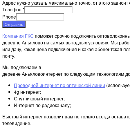
Адрес нужно указать максимально точно, от этого зависит 
Телефон
*
Phone
Отправить
Компания ГКС
поможет срочно подключить оптоволоконны
деревне Аньялово на самых выгодных условиях. Мы работ
или дачу, какая цена подключения и какая абонентская пл
почту.
Мы подключаем в
деревне Аньяловоинтернет по следующим технологиям до
Проводной интернет по оптической линии
(используе
4g интернет;
Спутниковый интернет;
Интернет по радиоканалу;
Быстрый интернет позволит вам не только всегда остават
телевидение.