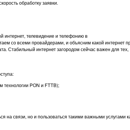
скорость обработку заявки.
й интернет, телевидение и телефонию в
аем со всеми провайдерами, и объясним какой интернет пр
ата. Стабильный интернет загородом сейчас важен для тех, 
ступа:
м технологии PON и FTTB);
ься на связи, но и пользоваться такими важными услугами 