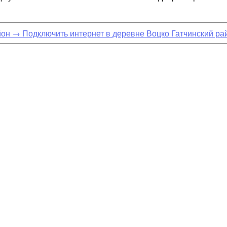
йон
→
Подключить интернет в деревне Воцко Гатчинский ра