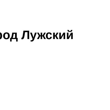
род Лужский