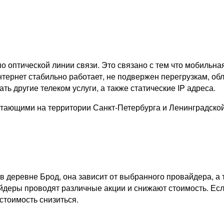
о оптической линии связи. Это связано с тем что мобильна
тернет стабильно работает, не подвержен перегрузкам, обл
ь другие телеком услуги, а также статические IP адреса.
тающими на территории Санкт-Петербурга и Ленинградско
в деревне Брод, она зависит от выбранного провайдера, а
айдеры проводят различные акции и снижают стоимость. Есл
стоимость снизиться.