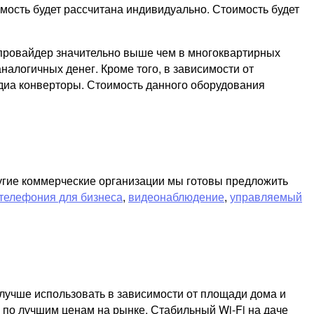
мость будет рассчитана индивидуально. Стоимость будет
т провайдер значительно выше чем в многоквартирных
налогичных денег. Кроме того, в зависимости от
диа конверторы. Стоимость данного оборудования
ругие коммерческие организации мы готовы предложить
телефония для бизнеса
,
видеонаблюдение
,
управляемый
лучше использовать в зависимости от площади дома и
 по лучшим ценам на рынке. Стабильный Wi-Fi на даче