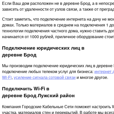
Если Ваш дом расположен не в деревне Брод, а в непосре
зависеть от удаленности от узлов связи, а также от преград
Стоит заметить, что подключение интернета на дачу не м
домах. Только материалов в среднем на подключения 1 дом
технологии подключения частного дома, нужно ставить д
начинается от 1000 рублей, приличное оборудование стоит
Подключение юридических лиц в
деревне Брод
Мы производим подключение юридических лиц в деревне Бр
подключение любых телеком услуг для бизнеса:
интернет 
Wi-Fi
,
усиление сигнала сотовой связи
и многое другое.
Подключить Wi-Fi в
деревне Брод Лужский район
Компания Городские Кабельные Сети поможет настроить W
участка, материалов стен и перекрытий. В работе мы все