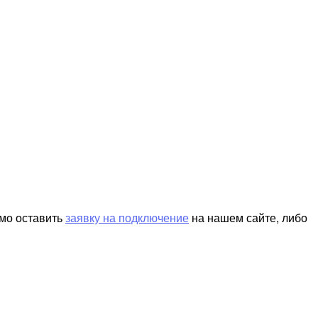
имо оставить
заявку на подключение
на нашем сайте, либо