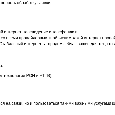
скорость обработку заявки.
й интернет, телевидение и телефонию в
о всеми провайдерами, и объясним какой интернет провайд
 Стабильный интернет загородом сейчас важен для тех, кто 
а:
м технологии PON и FTTB);
ься на связи, но и пользоваться такими важными услугами 