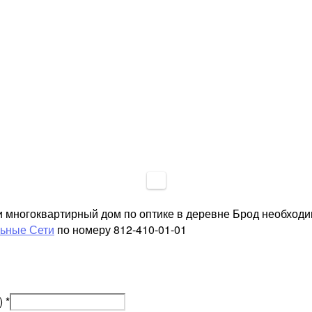
и многоквартирный дом по оптике в деревне Брод необход
льные Сети
по номеру 812-410-01-01
)
*