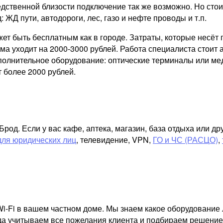
дственной близости подключение так же возможно. Но стои
: ЖД пути, автодороги, лес, газо и нефте проводы и т.п.
ожет быть бесплатным как в городе. Затраты, которые несё
а уходит на 2000-3000 рублей. Работа специалиста стоит а
ополнительное оборудование: оптические терминалы или ме
 более 2000 рублей.
од. Если у вас кафе, аптека, магазин, база отдыха или д
для юридических лиц
, телевидение, VPN,
ГО и ЧС (РАСЦО)
,
i-Fi в вашем частном доме. Мы знаем какое оборудование 
гда учитываем все пожелания клиента и подбираем решение