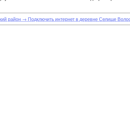
кий район
→
Подключить интернет в деревне Селище Воло